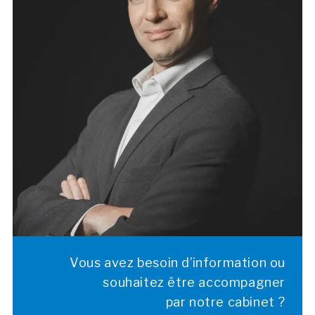
Avocat depuis 2011, il choisit de
développer son
expertise en droit économique
dans ce territoire
qu’il connaît bien. Collaborateur du cabinet DPR
AVOCAT depuis 2018, Romain Blandin en devient
associé en janvier 2020. Son activité est
principalement déployée autour du
droit
commercial et des différentes branches du droit
de l’immobilier
, où il assiste ses clients pour la
rédaction de leurs baux et crédits-baux, la
gestion des copropriétés et tous litiges
en matière de construction
.
ASSISTANTE : MADAME EMMANUELLE MORIN
Vous avez besoin d’information ou
souhaitez être accompagner
par notre cabinet ?